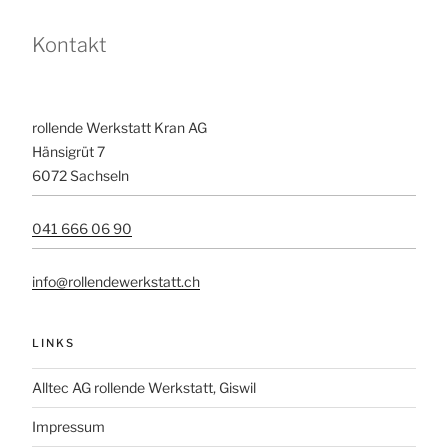
Kontakt
rollende Werkstatt Kran AG
Hänsigrüt 7
6072 Sachseln
041 666 06 90
info@rollendewerkstatt.ch
LINKS
Alltec AG rollende Werkstatt, Giswil
Impressum