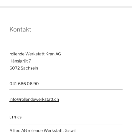
Kontakt
rollende Werkstatt Kran AG
Hänsigrüt 7
6072 Sachseln
041 666 06 90
info@rollendewerkstatt.ch
LINKS
Alltec AG rollende Werkstatt, Giswil