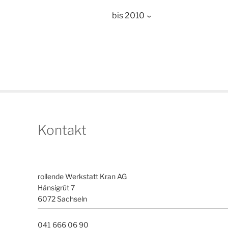
bis 2010
Kontakt
rollende Werkstatt Kran AG
Hänsigrüt 7
6072 Sachseln
041 666 06 90