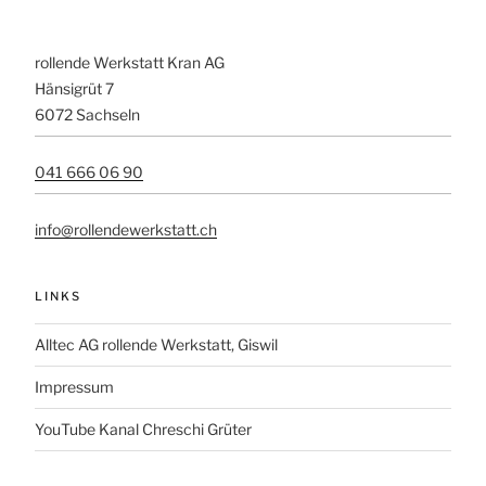
rollende Werkstatt Kran AG
Hänsigrüt 7
6072 Sachseln
041 666 06 90
info@rollendewerkstatt.ch
LINKS
Alltec AG rollende Werkstatt, Giswil
Impressum
YouTube Kanal Chreschi Grüter