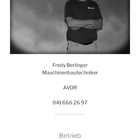
Fredy Berlinger
Maschinenbautechniker
AVOR
041 666 26 97
Betrieb