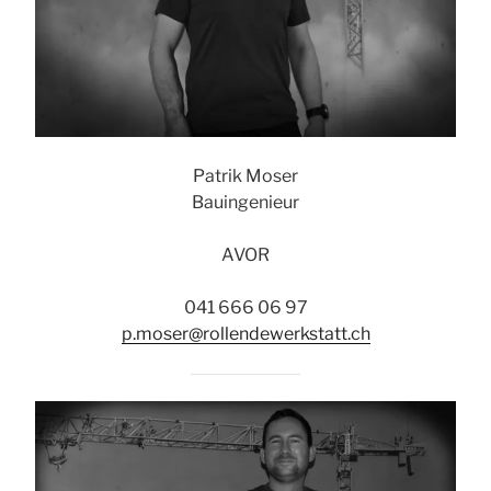
Patrik Moser
Bauingenieur
AVOR
041 666 06 97
p.moser@rollendewerkstatt.ch