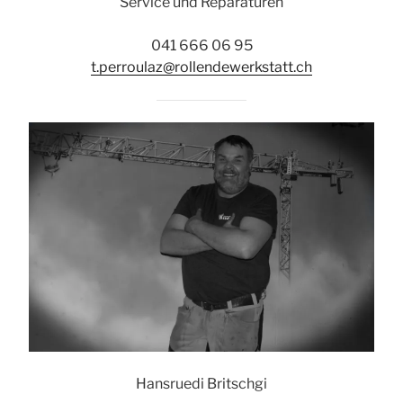
Service und Reparaturen
041 666 06 95
t.perroulaz@rollendewerkstatt.ch
Hansruedi Britschgi