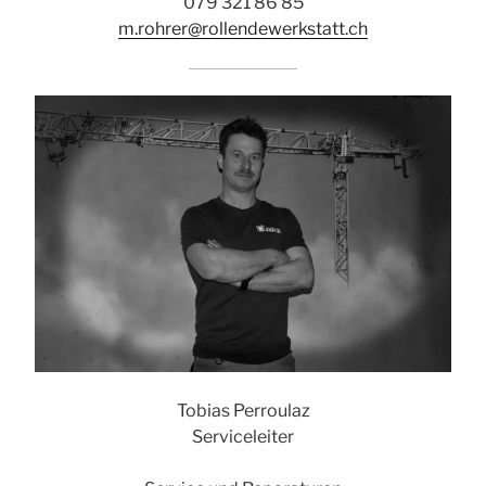
079 321 86 85
m.rohrer@rollendewerkstatt.ch
Tobias Perroulaz
Serviceleiter