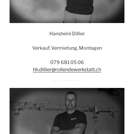
Hansheini Dillier
Verkauf, Vermietung, Montagen
079 681 05 06
hh.dillier@rollendewerkstatt.ch