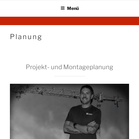
Menü
Zum
KRAN AG
Startseite
Inhalt
springen
Planung
Projekt- und Montageplanung