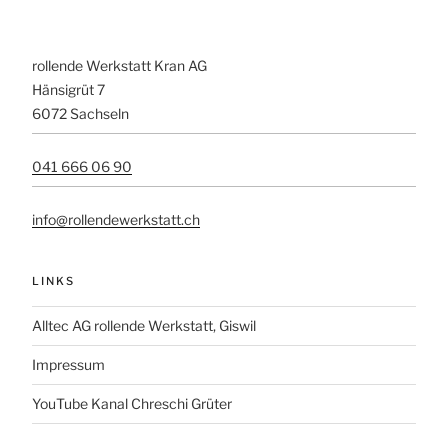
rollende Werkstatt Kran AG
Hänsigrüt 7
6072 Sachseln
041 666 06 90
info@rollendewerkstatt.ch
LINKS
Alltec AG rollende Werkstatt, Giswil
Impressum
YouTube Kanal Chreschi Grüter