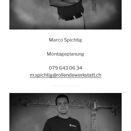
Marco Spichtig
Montageplanung
079 643 06 34
m.spichtig@rollendewerkstatt.ch